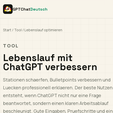
GPTChat
Deutsch
Start
/
Tool
/
Lebenslauf optimieren
TOOL
Lebenslauf mit
ChatGPT verbessern
Stationen schaerfen, Bulletpoints verbessern und
Luecken professionell erklaeren. Der beste Nutzen
entsteht, wenn ChatGPT nicht nur eine Frage
beantwortet, sondern einen klaren Arbeitsablauf
beschleunigt. Gute Eingaben, Pruefschritte und ein