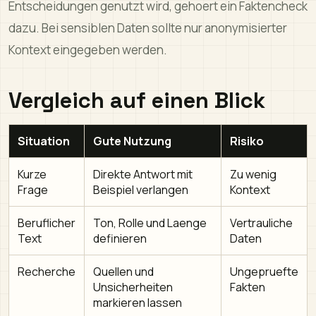
Entscheidungen genutzt wird, gehoert ein Faktencheck
dazu. Bei sensiblen Daten sollte nur anonymisierter
Kontext eingegeben werden.
Vergleich auf einen Blick
Situation
Gute Nutzung
Risiko
Kurze
Direkte Antwort mit
Zu wenig
Frage
Beispiel verlangen
Kontext
Beruflicher
Ton, Rolle und Laenge
Vertrauliche
Text
definieren
Daten
Recherche
Quellen und
Ungepruefte
Unsicherheiten
Fakten
markieren lassen