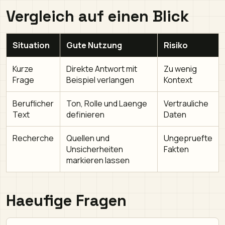
Vergleich auf einen Blick
Situation
Gute Nutzung
Risiko
Kurze
Direkte Antwort mit
Zu wenig
Frage
Beispiel verlangen
Kontext
Beruflicher
Ton, Rolle und Laenge
Vertrauliche
Text
definieren
Daten
Recherche
Quellen und
Ungepruefte
Unsicherheiten
Fakten
markieren lassen
Haeufige Fragen