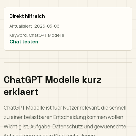
Direkt hilfreich
Aktualisiert:
2026-05-06
Keyword:
ChatGPT Modelle
Chat testen
ChatGPT Modelle kurz
erklaert
ChatGPT Modelle ist fuer Nutzer relevant, die schnell
zu einer belastbaren Entscheidung kommen wollen.
Wichtig ist, Aufgabe, Datenschutz und gewuenschte
Antwortform vor dem Start festzulegen.