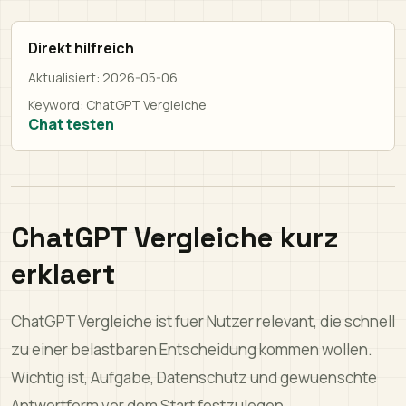
Direkt hilfreich
Aktualisiert:
2026-05-06
Keyword:
ChatGPT Vergleiche
Chat testen
ChatGPT Vergleiche kurz
erklaert
ChatGPT Vergleiche ist fuer Nutzer relevant, die schnell
zu einer belastbaren Entscheidung kommen wollen.
Wichtig ist, Aufgabe, Datenschutz und gewuenschte
Antwortform vor dem Start festzulegen.