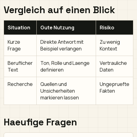
Vergleich auf einen Blick
Situation
Gute Nutzung
Risiko
Kurze
Direkte Antwort mit
Zu wenig
Frage
Beispiel verlangen
Kontext
Beruflicher
Ton, Rolle und Laenge
Vertrauliche
Text
definieren
Daten
Recherche
Quellen und
Ungepruefte
Unsicherheiten
Fakten
markieren lassen
Haeufige Fragen