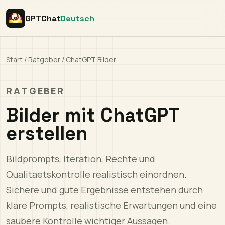
GPTChat
Deutsch
Start
/
Ratgeber
/
ChatGPT Bilder
RATGEBER
Bilder mit ChatGPT
erstellen
Bildprompts, Iteration, Rechte und
Qualitaetskontrolle realistisch einordnen.
Sichere und gute Ergebnisse entstehen durch
klare Prompts, realistische Erwartungen und eine
saubere Kontrolle wichtiger Aussagen.