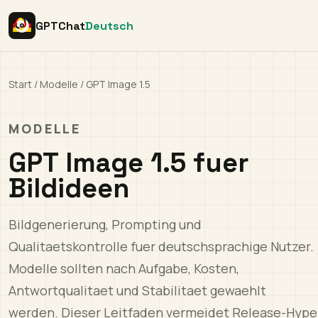
GPTChat
Deutsch
Start
/
Modelle
/
GPT Image 1.5
MODELLE
GPT Image 1.5 fuer
Bildideen
Bildgenerierung, Prompting und
Qualitaetskontrolle fuer deutschsprachige Nutzer.
Modelle sollten nach Aufgabe, Kosten,
Antwortqualitaet und Stabilitaet gewaehlt
werden. Dieser Leitfaden vermeidet Release-Hype