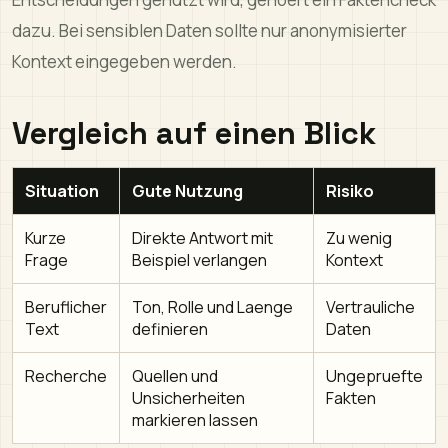
dazu. Bei sensiblen Daten sollte nur anonymisierter
Kontext eingegeben werden.
Vergleich auf einen Blick
Situation
Gute Nutzung
Risiko
Kurze
Direkte Antwort mit
Zu wenig
Frage
Beispiel verlangen
Kontext
Beruflicher
Ton, Rolle und Laenge
Vertrauliche
Text
definieren
Daten
Recherche
Quellen und
Ungepruefte
Unsicherheiten
Fakten
markieren lassen