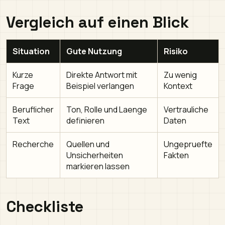
Vergleich auf einen Blick
Situation
Gute Nutzung
Risiko
Kurze
Direkte Antwort mit
Zu wenig
Frage
Beispiel verlangen
Kontext
Beruflicher
Ton, Rolle und Laenge
Vertrauliche
Text
definieren
Daten
Recherche
Quellen und
Ungepruefte
Unsicherheiten
Fakten
markieren lassen
Checkliste