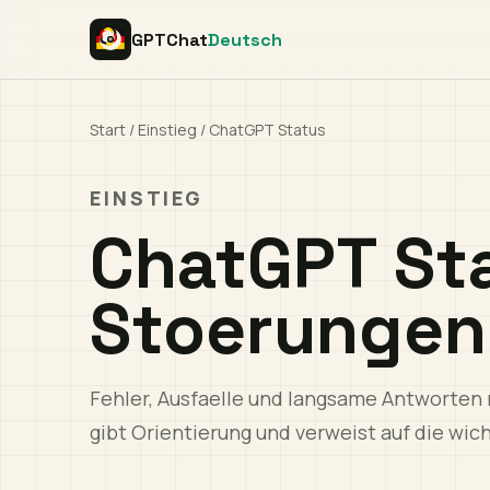
GPTChat
Deutsch
Start
/
Einstieg
/
ChatGPT Status
EINSTIEG
ChatGPT St
Stoerungen
Fehler, Ausfaelle und langsame Antworten 
gibt Orientierung und verweist auf die wic