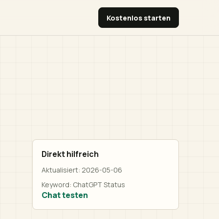
Kostenlos starten
Direkt hilfreich
Aktualisiert:
2026-05-06
Keyword:
ChatGPT Status
Chat testen