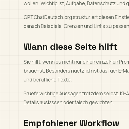
wollen. Wichtig ist, Aufgabe, Datenschutz und
GPTChatDeutsch.org strukturiert diesen Einsti
danach Beispiele, Grenzen und Links zu passe
Wann diese Seite hilft
Sie hilft, wenn du nicht nur einen einzelnen P
brauchst. Besonders nuetzlich ist das fuer E-
und berufliche Texte.
Pruefe wichtige Aussagen trotzdem selbst. KI-
Details auslassen oder falsch gewichten.
Empfohlener Workflow