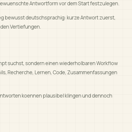
 gewuenschte Antwortform vor dem Start festzulegen.
eg bewusst deutschsprachig: kurze Antwort zuerst,
nden Vertiefungen.
rompt suchst, sondern einen wiederholbaren Workflow
Mails, Recherche, Lernen, Code, Zusammenfassungen
Antworten koennen plausibel klingen und dennoch