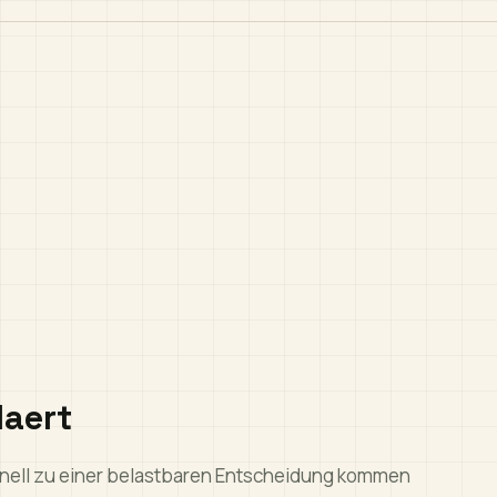
laert
chnell zu einer belastbaren Entscheidung kommen