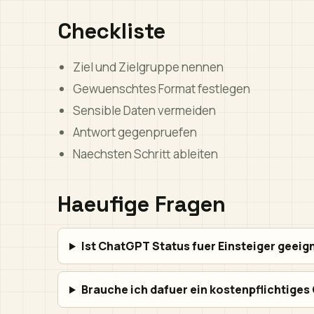
Checkliste
Ziel und Zielgruppe nennen
Gewuenschtes Format festlegen
Sensible Daten vermeiden
Antwort gegenpruefen
Naechsten Schritt ableiten
Haeufige Fragen
Ist ChatGPT Status fuer Einsteiger geeig
Brauche ich dafuer ein kostenpflichtige