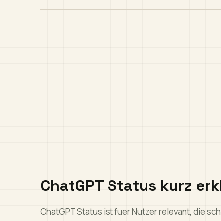
ChatGPT Status kurz erk
ChatGPT Status ist fuer Nutzer relevant, die s