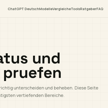
ChatGPT Deutsch
Modelle
Vergleiche
Tools
Ratgeber
FAQ
atus und
 pruefen
richtig unterscheiden und beheben. Diese Seite
htigsten vertiefenden Bereiche.