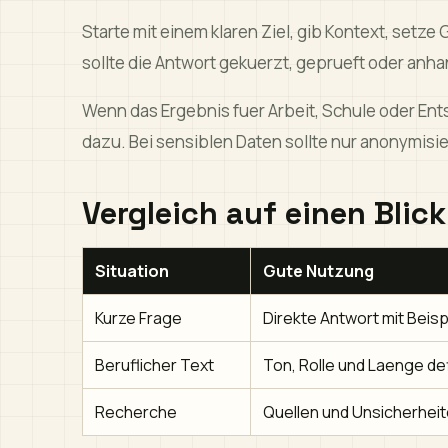
Starte mit einem klaren Ziel, gib Kontext, setz
sollte die Antwort gekuerzt, geprueft oder anh
Wenn das Ergebnis fuer Arbeit, Schule oder En
dazu. Bei sensiblen Daten sollte nur anonymis
Vergleich auf einen Blick
Situation
Gute Nutzung
Kurze Frage
Direkte Antwort mit Beisp
Beruflicher Text
Ton, Rolle und Laenge de
Recherche
Quellen und Unsicherheit